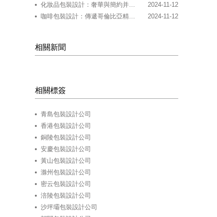
化妝品包裝設計：奢華與簡約并存的現代美學
2024-11-12
咖啡包裝設計：傳遞哥倫比亞精品咖啡的獨特魅力
2024-11-12
相關新聞
相關標簽
青島包裝設計公司
香港包裝設計公司
銅陵包裝設計公司
安慶包裝設計公司
黃山包裝設計公司
滁州包裝設計公司
密云包裝設計公司
涪陵包裝設計公司
沙坪壩包裝設計公司