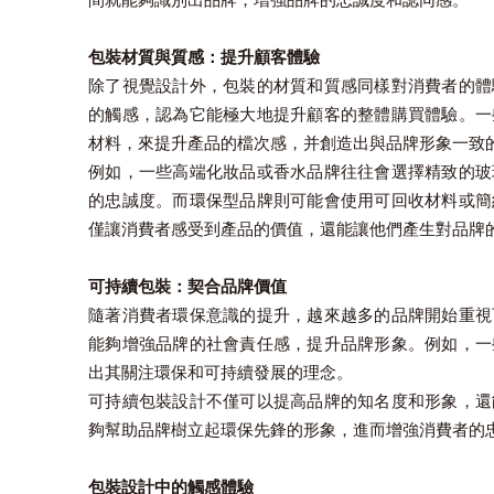
包裝材質與質感：提升顧客體驗
除了視覺設計外，包裝的材質和質感同樣對消費者的體
的觸感，認為它能極大地提升顧客的整體購買體驗。一
材料，來提升產品的檔次感，并創造出與品牌形象一致
例如，一些高端化妝品或香水品牌往往會選擇精致的玻
的忠誠度。而環保型品牌則可能會使用可回收材料或簡
僅讓消費者感受到產品的價值，還能讓他們產生對品牌
可持續包裝：契合品牌價值
隨著消費者環保意識的提升，越來越多的品牌開始重視
能夠增強品牌的社會責任感，提升品牌形象。例如，一
出其關注環保和可持續發展的理念。
可持續包裝設計不僅可以提高品牌的知名度和形象，還
夠幫助品牌樹立起環保先鋒的形象，進而增強消費者的
包裝設計中的觸感體驗