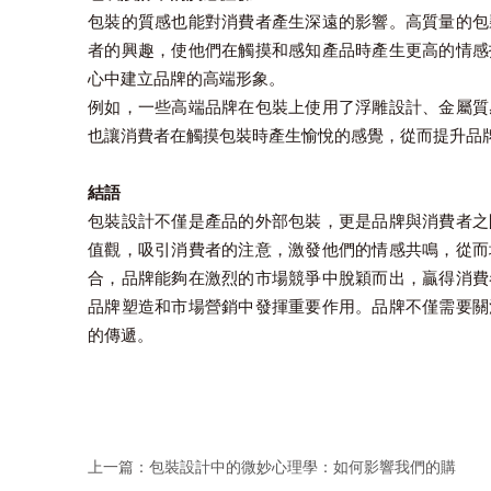
包裝的質感也能對消費者產生深遠的影響。高質量的包
者的興趣，使他們在觸摸和感知產品時產生更高的情感
心中建立品牌的高端形象。
例如，一些高端品牌在包裝上使用了浮雕設計、金屬質
也讓消費者在觸摸包裝時產生愉悅的感覺，從而提升品
結語
包裝設計不僅是產品的外部包裝，更是品牌與消費者之
值觀，吸引消費者的注意，激發他們的情感共鳴，從而
合，品牌能夠在激烈的市場競爭中脫穎而出，贏得消費
品牌塑造和市場營銷中發揮重要作用。品牌不僅需要關
的傳遞。
上一篇：
包裝設計中的微妙心理學：如何影響我們的購