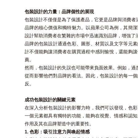
包裝設計的力量：品牌個性的展現
包裝設計不僅僅是為了保護產品，它更是品牌與消費者溝
品牌的核心價值和獨特魅力。以蘋果公司為例，其簡潔
設計幫助消費者在繁雜的市場中迅速識別品牌，增強了
品牌的包裝設計通過色彩、圖形、材質以及文字等元素
計不僅能夠讓消費者在購買過程中感到愉悅，還能夠讓
薦。
然而，包裝設計的失誤也可能帶來負面效果。例如，過度
從而影響他們對品牌的看法。因此，包裝設計的每一個
反。
成功包裝設計的關鍵元素
在深入分析包裝設計的影響力時，我們可以發現，色彩
一個元素都具有獨特的功能，能夠在視覺、情感和認知
作用及其在品牌塑造中的重要性。
1. 色彩：吸引注意力與喚起情感