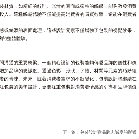
裝材質，如精細的紋理、光滑的表面或獨特的觸感，能夠激發消費
投入。這種觸感體驗不僅能提高消費者的購買欲望，還能在消費者
感或絲滑的表面處理，這些設計元素不僅增強了包裝的視覺效果，
牌的整體體驗。
間溝通的重要橋梁。一個精心設計的包裝能夠傳遞品牌的個性和價
增加品牌的忠誠度。通過色彩、形狀、字體、材質等元素的巧妙組
者的青睞。未來，隨著消費者需求的不斷變化，包裝設計將繼續在
注包裝的美學設計，更要注重包裝對消費者情感的引導和品牌價值
下一篇：
包裝設計對品牌忠誠度的影響