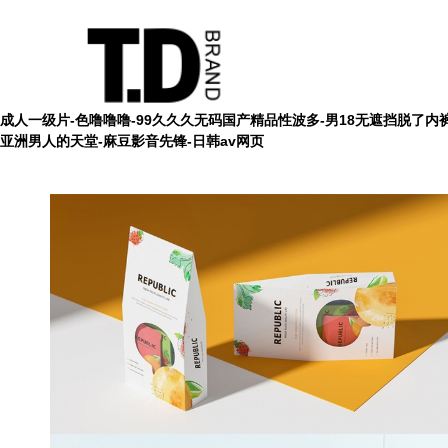
成人一级片-色噜噜噜-99久久久无码国产精品性波多-男18无遮挡脱了内裤
亚洲男人的天堂-麻豆影音先锋-日韩av网页