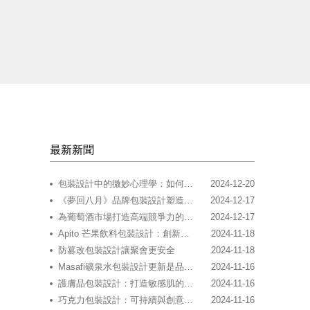
最新新聞
包裝設計中的微妙心理學：如何影響我們的購買決策
2024-12-20
《夢回八月》品牌包裝設計塑造：沉浸于夏日夢想的優雅設計
2024-12-17
為葡萄酒市場打造高端競爭力的品牌包裝形象
2024-12-17
Apito 芒果飲料包裝設計：創新與品質的完美融合
2024-11-18
防篡改包裝設計讓聚會更安全
2024-11-18
Masafi礦泉水包裝設計更新是品牌創新與傳統傳承的典范
2024-11-16
護膚品包裝設計：打造敏感肌的溫柔呵護與視覺享受
2024-11-16
巧克力包裝設計：可持續與創意的完美融合
2024-11-16