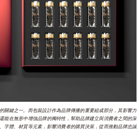
的關鍵之一。而包裝設計作為品牌傳播的重要組成部分，其影響力
還能在無形中增強品牌的獨特性，幫助品牌建立與消費者之間的深
、字體、材質等元素，影響消費者的購買決策，從而推動品牌忠誠