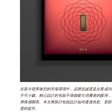
在當今競爭激烈的市場環境中，品牌忠誠度是企業成功
不可小覷。精心設計的包裝不僅能吸引消費者的眼球，
厚情感聯系。本文將探討包裝設計如何通過色彩、形狀
度的提升。