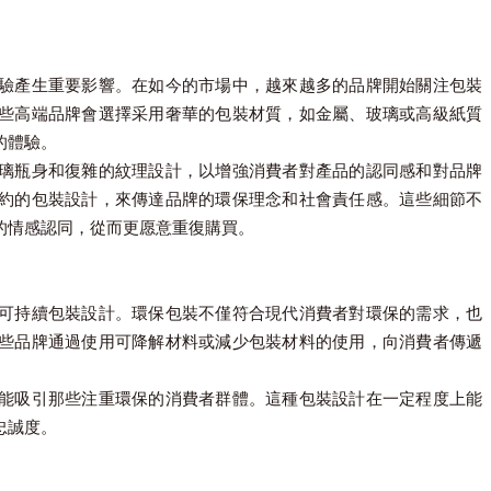
驗產生重要影響。在如今的市場中，越來越多的品牌開始關注包裝
些高端品牌會選擇采用奢華的包裝材質，如金屬、玻璃或高級紙質
的體驗。
璃瓶身和復雜的紋理設計，以增強消費者對產品的認同感和對品牌
約的包裝設計，來傳達品牌的環保理念和社會責任感。這些細節不
的情感認同，從而更愿意重復購買。
可持續包裝設計。環保包裝不僅符合現代消費者對環保的需求，也
些品牌通過使用可降解材料或減少包裝材料的使用，向消費者傳遞
能吸引那些注重環保的消費者群體。這種包裝設計在一定程度上能
忠誠度。