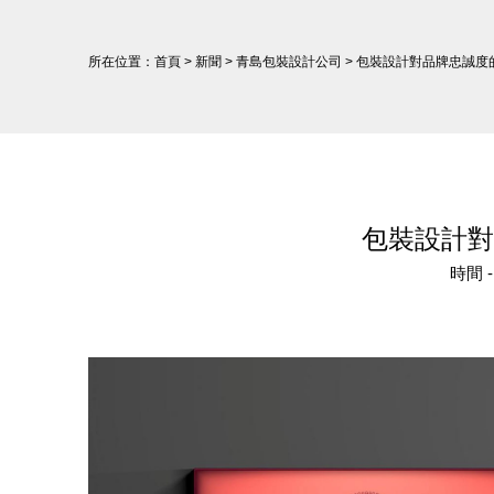
所在位置：
首頁
>
新聞
>
青島包裝設計公司
> 包裝設計對品牌忠誠度
包裝設計對
時間 -